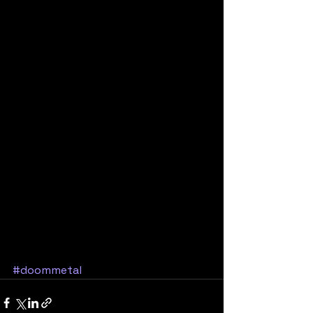
#doommetal