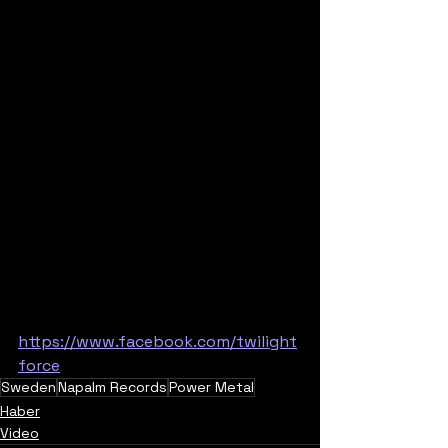
https://www.facebook.com/twilight
force
Sweden
Napalm Records
Power Metal
Haber
Video